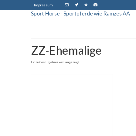
Impressum
Sport Horse - Sportpferde wie Ramzes AA
ZZ-Ehemalige
Einzelnes Ergebnis wird angezeigt