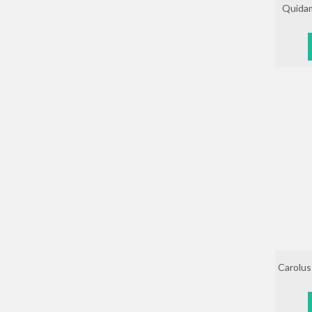
Quidam
Carolus