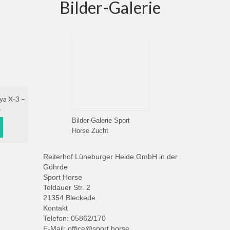
Bilder-Galerie
ya X-3 –
1
Bilder-Galerie Sport
Horse Zucht
Reiterhof Lüneburger Heide GmbH in der
Göhrde
Sport Horse
Teldauer Str. 2
21354 Bleckede
Kontakt
Telefon: 05862/170
E-Mail: office@sport.horse