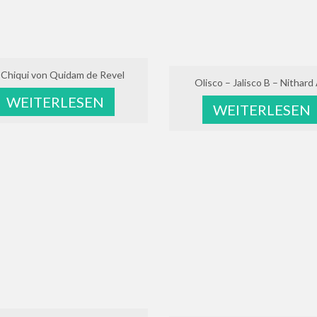
 Chiqui von Quidam de Revel
Olisco – Jalisco B – Nithard
WEITERLESEN
WEITERLESEN