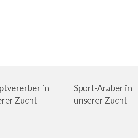
tvererber in
Sport-Araber in
erer Zucht
unserer Zucht