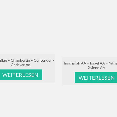
Blue – Chambertin – Contender –
Inschallah AA – Israel AA – Nith
Godavari xx
Xylene AA
WEITERLESEN
WEITERLESEN