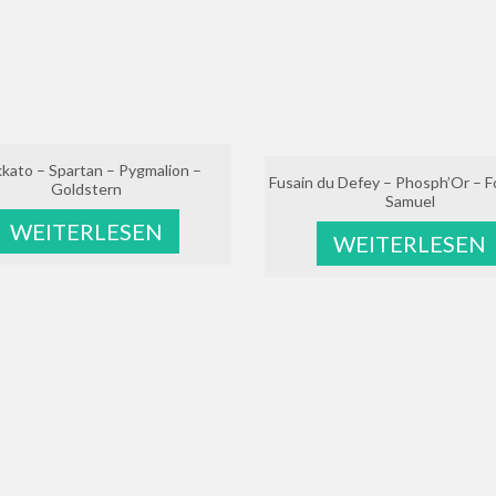
kato – Spartan – Pygmalion –
Fusain du Defey – Phosph’Or – Fol
Goldstern
Samuel
WEITERLESEN
WEITERLESEN