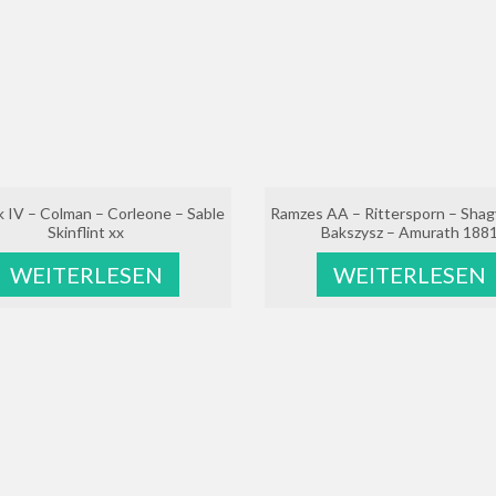
 IV – Colman – Corleone – Sable
Ramzes AA – Rittersporn – Shag
Skinflint xx
Bakszysz – Amurath 188
WEITERLESEN
WEITERLESEN