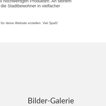
tiv hochwertigen Produkten. An seinem
 die Stadtbewohner in vielfacher
für deine Website erstellen. Viel Spaß!
Bilder-Galerie