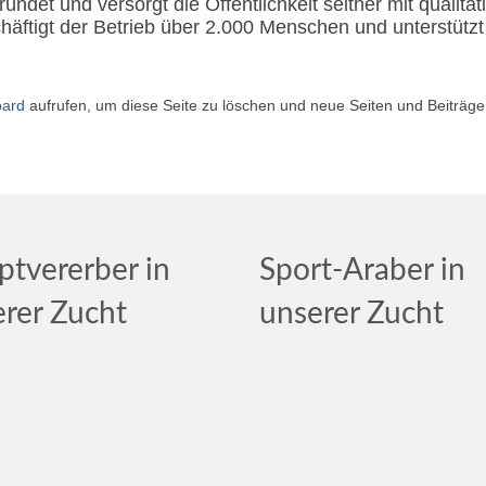
et und versorgt die Öffentlichkeit seither mit qualita
chäftigt der Betrieb über 2.000 Menschen und unterstützt
oard
aufrufen, um diese Seite zu löschen und neue Seiten und Beiträge 
tvererber in
Sport-Araber in
rer Zucht
unserer Zucht