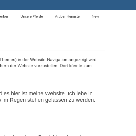
erber
Unsere Pferde
Araber Hengste
New
en Themes) in der Website-Navigation angezeigt wird.
chern der Website vorzustellen. Dort könnte zum
ies hier ist meine Website. Ich lebe in
) im Regen stehen gelassen zu werden.