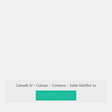
Catwalk IV – Colman – Corleone – Sable Skinflint xx
WEITERLESEN