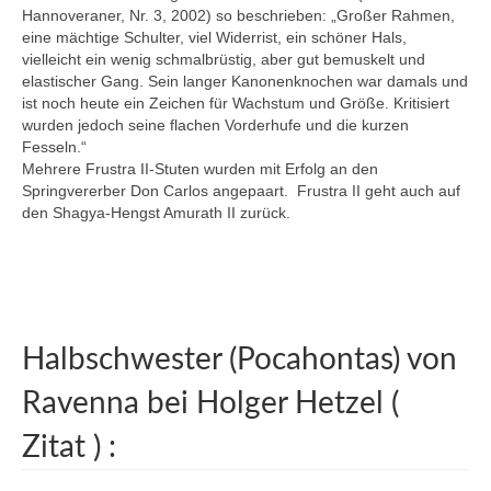
Hannoveraner, Nr. 3, 2002) so beschrieben: „Großer Rahmen,
eine mächtige Schulter, viel Widerrist, ein schöner Hals,
vielleicht ein wenig schmalbrüstig, aber gut bemuskelt und
elastischer Gang. Sein langer Kanonenknochen war damals und
ist noch heute ein Zeichen für Wachstum und Größe. Kritisiert
wurden jedoch seine flachen Vorderhufe und die kurzen
Fesseln.“
Mehrere Frustra II-Stuten wurden mit Erfolg an den
Springvererber Don Carlos angepaart. Frustra II geht auch auf
den Shagya-Hengst Amurath II zurück.
Halbschwester (Pocahontas) von
Ravenna bei Holger Hetzel (
Zitat ) :