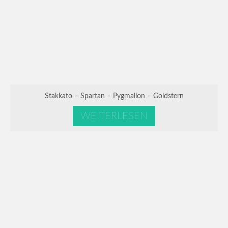
Stakkato – Spartan – Pygmalion – Goldstern
WEITERLESEN