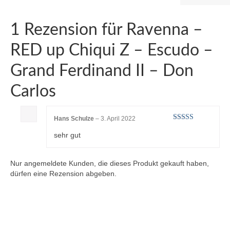
1 Rezension für
Ravenna –
RED up Chiqui Z – Escudo –
Grand Ferdinand II – Don
Carlos
Hans Schulze
–
3. April 2022
Bewertet mit
sehr gut
5
von 5
Nur angemeldete Kunden, die dieses Produkt gekauft haben,
dürfen eine Rezension abgeben.