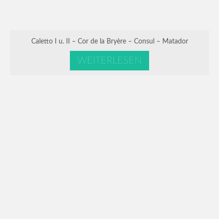
Caletto I u. II – Cor de la Bryère – Consul – Matador
WEITERLESEN