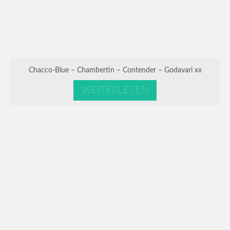
Chacco-Blue – Chambertin – Contender – Godavari xx
WEITERLESEN