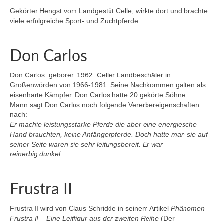
Gekörter Hengst vom Landgestüt Celle, wirkte dort und brachte
viele erfolgreiche Sport- und Zuchtpferde.
Don Carlos
Don Carlos geboren 1962. Celler Landbeschäler in
Großenwörden von 1966-1981. Seine Nachkommen galten als
eisenharte Kämpfer. Don Carlos hatte 20 gekörte Söhne.
Mann sagt Don Carlos noch folgende Vererbereigenschaften
nach:
Er machte leistungsstarke Pferde die aber eine energiesche
Hand brauchten, keine Anfängerpferde. Doch hatte man sie auf
seiner Seite waren sie sehr leitungsbereit. Er war
reinerbig dunkel.
Frustra II
Frustra II wird von Claus Schridde in seinem Artikel
Phänomen
Frustra II – Eine Leitfigur aus der zweiten Reihe
(Der