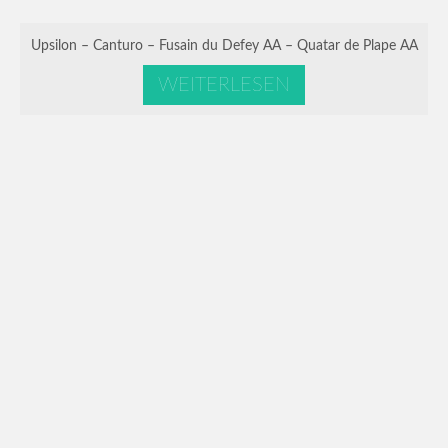
Upsilon – Canturo – Fusain du Defey AA – Quatar de Plape AA
WEITERLESEN