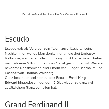
Araber Hengste
New
Escudo – Grand Ferdinand II – Don Carlos – Frustra II
Escudo
Escudo gab als Vererber sein Talent zuverlässig an seine
Nachkommen weiter. Man denke nur an die drei Embassy-
Vollbrüder, von denen allein Embassy II mit Hans-Dieter Dreher
mehr als eine Million Euro in den Sattel gesprungen ist. Weitere
bekannte Nachkommen sind Enorm von Ludger Beerbaum und
Escobar von Thomas Weinberg.
Ganz besonders sei hier auf den Escudo Enkel
King
Edward
hingewiesen, der dem E-Blut wieder zu ganz viel
zusätzlichem Glanz verholfen hat.
Grand Ferdinand II