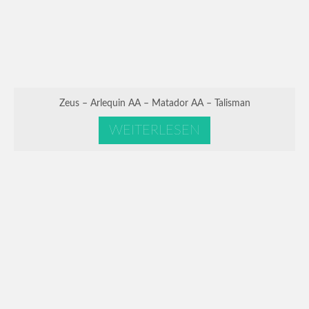
Zeus – Arlequin AA – Matador AA – Talisman
WEITERLESEN