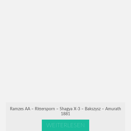
Ramzes AA – Rittersporn – Shagya X-3 – Bakszysz – Amurath
1881
WEITERLESEN