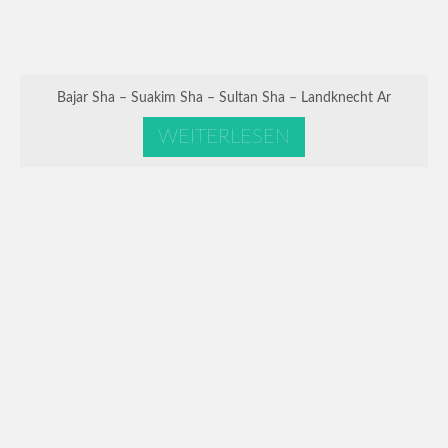
Bajar Sha – Suakim Sha – Sultan Sha – Landknecht Ar
WEITERLESEN