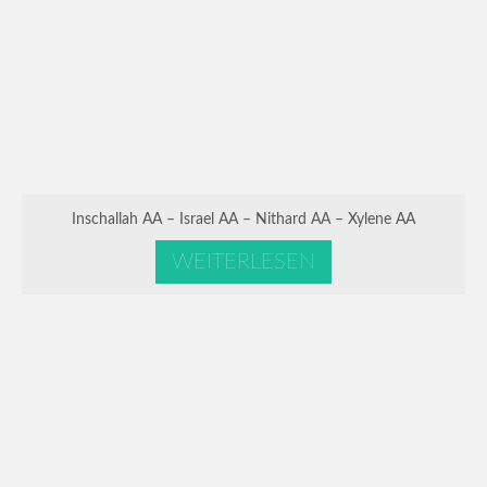
Inschallah AA – Israel AA – Nithard AA – Xylene AA
WEITERLESEN