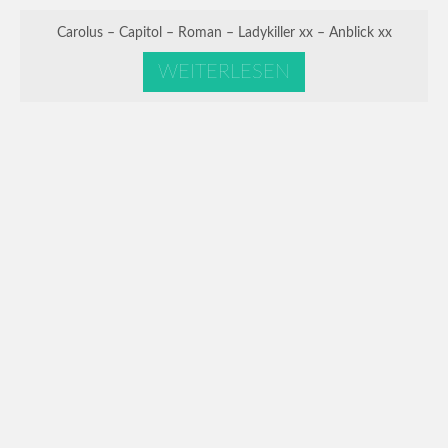
Carolus – Capitol – Roman – Ladykiller xx – Anblick xx
WEITERLESEN