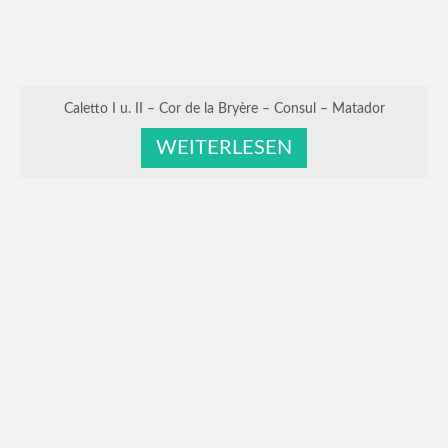
Caletto I u. II – Cor de la Bryère – Consul – Matador
WEITERLESEN