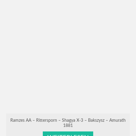
Ramzes AA – Rittersporn – Shagya X-3 – Bakszysz – Amurath
1881