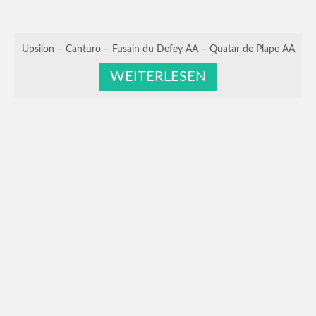
Upsilon – Canturo – Fusain du Defey AA – Quatar de Plape AA
WEITERLESEN