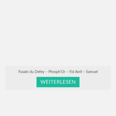
Fusain du Defey – Phosph’Or – Fol Avril – Samuel
WEITERLESEN