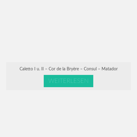
Caletto I u. II – Cor de la Bryère – Consul – Matador
WEITERLESEN