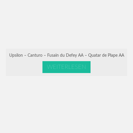
Upsilon – Canturo – Fusain du Defey AA – Quatar de Plape AA
WEITERLESEN