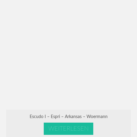
Escudo I – Espri – Arkansas – Woermann
WEITERLESEN