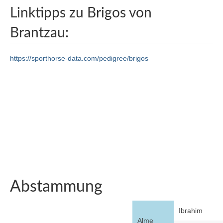
Linktipps zu Brigos von
Brantzau:
https://sporthorse-data.com/pedigree/brigos
Abstammung
Ibrahim
Alme