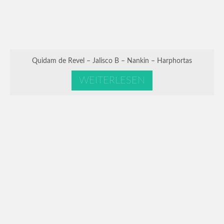
Quidam de Revel – Jalisco B – Nankin – Harphortas
WEITERLESEN