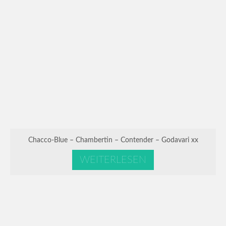
Chacco-Blue – Chambertin – Contender – Godavari xx
WEITERLESEN