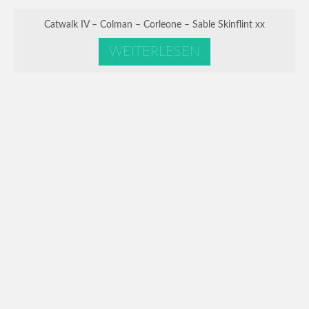
Catwalk IV – Colman – Corleone – Sable Skinflint xx
WEITERLESEN