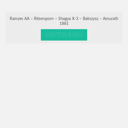
Ramzes AA – Rittersporn – Shagya X-3 – Bakszysz – Amurath
1881
WEITERLESEN