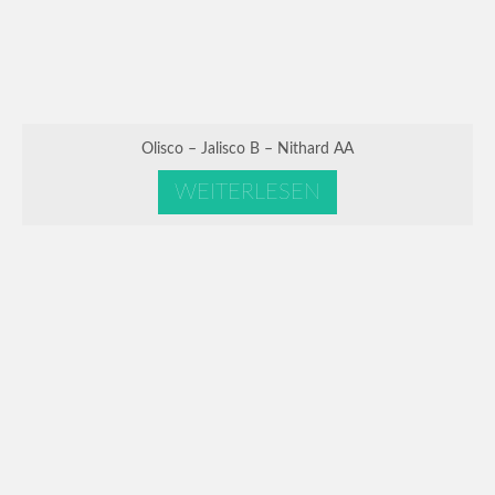
Olisco – Jalisco B – Nithard AA
WEITERLESEN