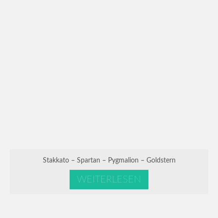
Stakkato – Spartan – Pygmalion – Goldstern
WEITERLESEN