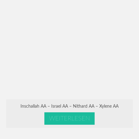
Inschallah AA – Israel AA – Nithard AA – Xylene AA
WEITERLESEN