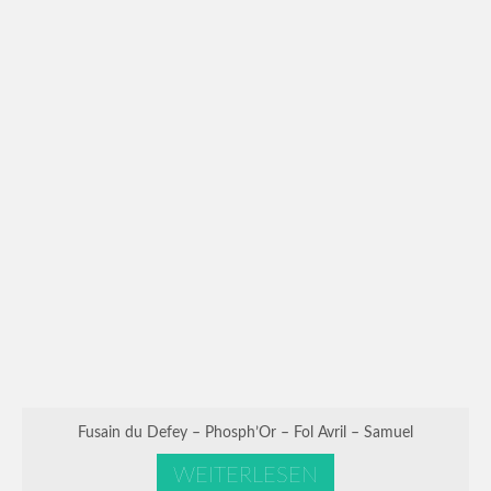
Fusain du Defey – Phosph’Or – Fol Avril – Samuel
WEITERLESEN