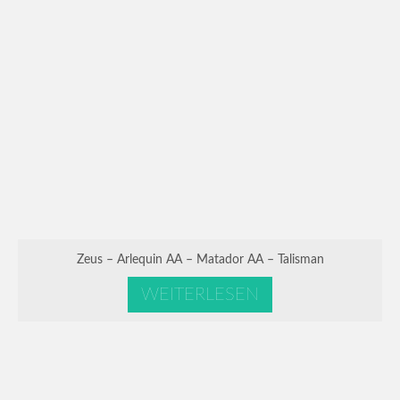
Zeus – Arlequin AA – Matador AA – Talisman
WEITERLESEN