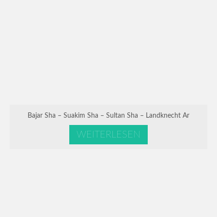
Bajar Sha – Suakim Sha – Sultan Sha – Landknecht Ar
WEITERLESEN