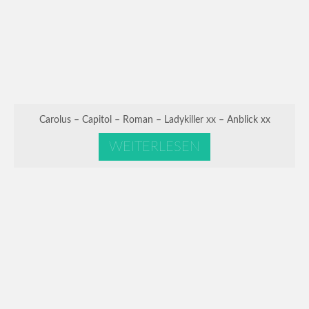
Carolus – Capitol – Roman – Ladykiller xx – Anblick xx
WEITERLESEN