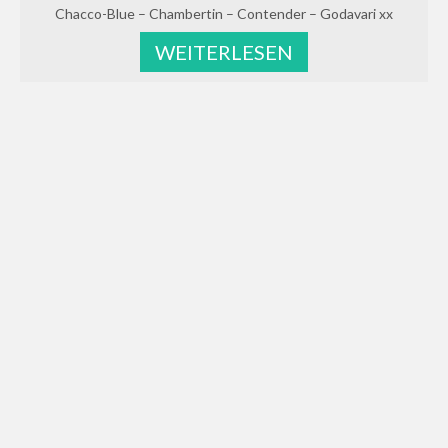
Chacco-Blue – Chambertin – Contender – Godavari xx
WEITERLESEN