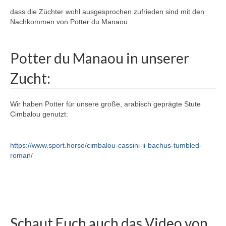
dass die Züchter wohl ausgesprochen zufrieden sind mit den
Nachkommen von Potter du Manaou.
Potter du Manaou in unserer
Zucht:
Wir haben Potter für unsere große, arabisch geprägte Stute
Cimbalou genutzt:
https://www.sport.horse/cimbalou-cassini-ii-bachus-tumbled-
roman/
Schaut Euch auch das Video von