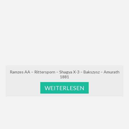
Ramzes AA – Rittersporn – Shagya X-3 – Bakszysz – Amurath
1881
WEITERLESEN