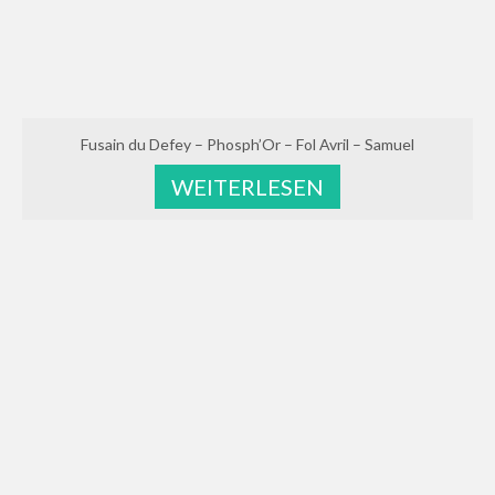
Fusain du Defey – Phosph’Or – Fol Avril – Samuel
WEITERLESEN