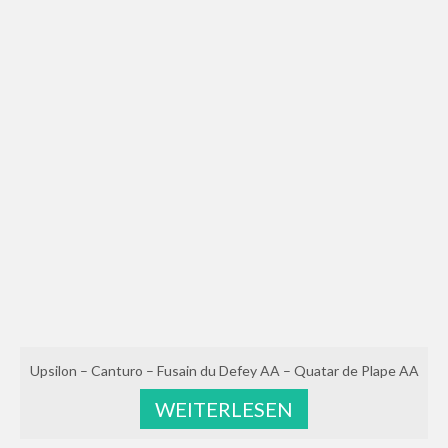
Upsilon – Canturo – Fusain du Defey AA – Quatar de Plape AA
WEITERLESEN