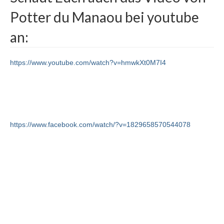
Potter du Manaou bei youtube
an:
https://www.youtube.com/watch?v=hmwkXt0M7I4
https://www.facebook.com/watch/?v=1829658570544078