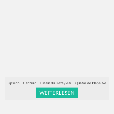
Upsilon – Canturo – Fusain du Defey AA – Quatar de Plape AA
WEITERLESEN