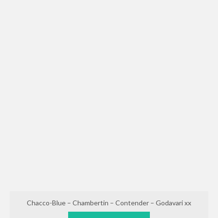
Chacco-Blue – Chambertin – Contender – Godavari xx