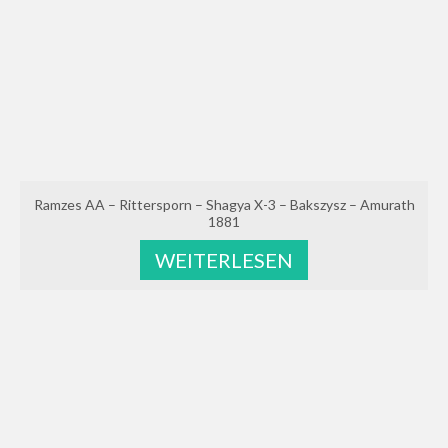
Ramzes AA – Rittersporn – Shagya X-3 – Bakszysz – Amurath
1881
WEITERLESEN