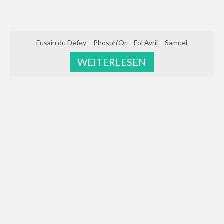
Fusain du Defey – Phosph’Or – Fol Avril – Samuel
WEITERLESEN