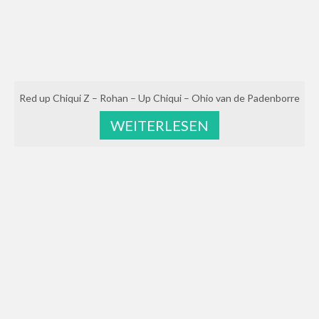
Red up Chiqui Z – Rohan – Up Chiqui – Ohio van de Padenborre
WEITERLESEN