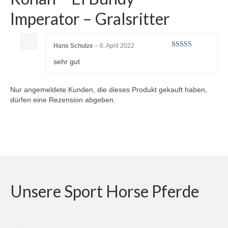
Imperator – Gralsritter
Hans Schulze
–
6. April 2022
Bewertet mit
sehr gut
5
von 5
Nur angemeldete Kunden, die dieses Produkt gekauft haben,
dürfen eine Rezension abgeben.
Unsere Sport Horse Pferde
1