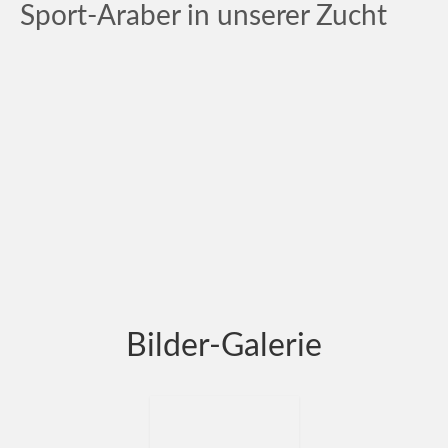
e
Sport-Araber in unserer Zucht
Bilder-Galerie