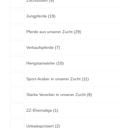
Zuchtstuten
9
Produkte
19
Jungpferde
19
Produkte
29
Pferde aus unserer Zucht
29
Produkte
7
Verkaufspferde
7
Produkte
10
Hengstanwärter
10
Produkte
11
Sport-Araber in unserer Zucht
11
Produkte
8
Starke Vererber in unserer Zucht
8
Produkte
1
ZZ-Ehemalige
1
Produkt
2
Unkategorisiert
2