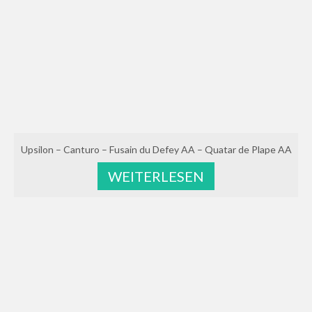
Upsilon – Canturo – Fusain du Defey AA – Quatar de Plape AA
WEITERLESEN