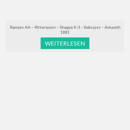
Ramzes AA – Rittersporn – Shagya X-3 – Bakszysz – Amurath
1881
WEITERLESEN