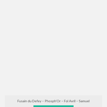
Fusain du Defey – Phosph’Or – Fol Avril – Samuel