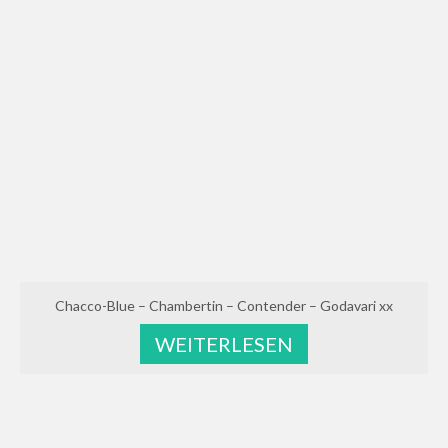
Chacco-Blue – Chambertin – Contender – Godavari xx
WEITERLESEN