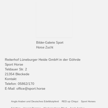
Bilder-Galerie Sport
Horse Zucht
Reiterhof Lüneburger Heide GmbH in der Göhrde
Sport Horse
Teldauer Str. 2
21354 Bleckede
Kontakt
Telefon: 05862/170
E-Mail: office@sport.horse
Anglo Araber und Deutsches Edelblutpferd
RED up Chiqui
Sport Horses