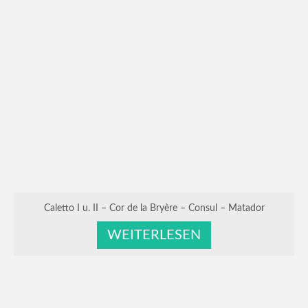
Caletto I u. II – Cor de la Bryère – Consul – Matador
WEITERLESEN