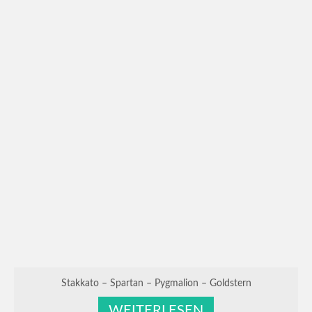
Stakkato – Spartan – Pygmalion – Goldstern
WEITERLESEN