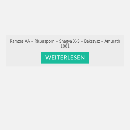
Ramzes AA – Rittersporn – Shagya X-3 – Bakszysz – Amurath
1881
WEITERLESEN