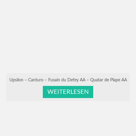
Upsilon – Canturo – Fusain du Defey AA – Quatar de Plape AA
WEITERLESEN