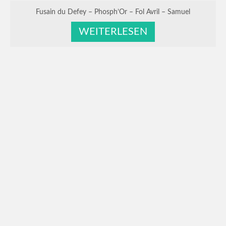
Fusain du Defey – Phosph’Or – Fol Avril – Samuel
WEITERLESEN